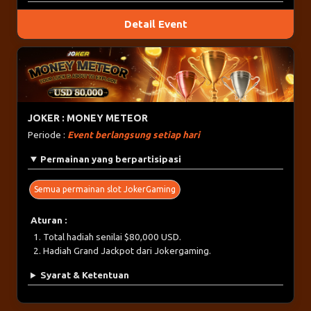
Detail Event
JOKER : MONEY METEOR
Periode :
Event berlangsung setiap hari
Permainan yang berpartisipasi
Semua permainan slot JokerGaming
Aturan :
Total hadiah senilai $80,000 USD.
Hadiah Grand Jackpot dari Jokergaming.
Syarat & Ketentuan