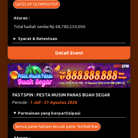
GATES OF OLYMPUS POP
Aturan :
Total hadiah senilai Rp 68,780,250,000.
Syarat & Ketentuan
Detail Event
FASTSPIN : PESTA MUSIM PANAS BUAH SEGAR
Periode :
1 Juli - 31 Agustus 2026
Permainan yang berpartisipasi
Semua game Fastspin kecuali game Tembak Ikan
Aturan :