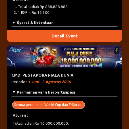
Total hadiah Rp 888,888,888.
1 EXP = Rp.16,500.
Syarat & Ketentuan
Detail Event
CMD: PESTAPORA PIALA DUNIA
Periode :
1 Juni - 2 Agustus 2026
Permainan yang berpartisipasi
Semua permainan World Cup dan E-Soccer
Aturan :
Total hadiah Rp 16,000,000,000.