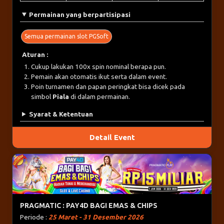
Permainan yang berpartisipasi
Semua permainan slot PGSoft
Aturan :
Cukup lakukan 100x spin nominal berapa pun.
Pemain akan otomatis ikut serta dalam event.
Poin turnamen dan papan peringkat bisa dicek pada
simbol
Piala
di dalam permainan.
Syarat & Ketentuan
Detail Event
PRAGMATIC : PAY4D BAGI EMAS & CHIPS
Periode :
25 Maret - 31 Desember 2026