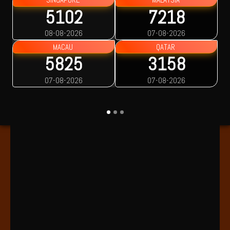
5102
7218
08-08-2026
07-08-2026
MACAU
QATAR
5825
3158
07-08-2026
07-08-2026