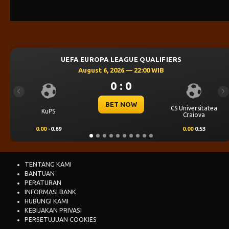
LEAGUE QUALIFIERS
UEFA EUROPA L
 2026 — 22:00 WIB
August 7, 20
0 : 0
0
Previous
Ne
ET NOW
BE
CS Universitatea
Red Bull Salzburg
Craiova
0.00
0.53
0.75
0.65
TENTANG KAMI
BANTUAN
PERATURAN
INFORMASI BANK
HUBUNGI KAMI
KEBIJAKAN PRIVASI
PERSETUJUAN COOKIES