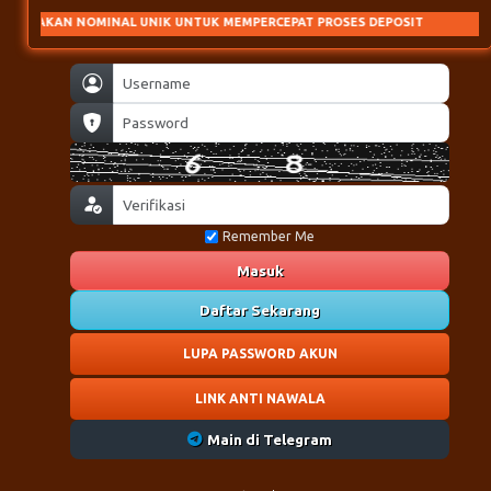
GUNAKAN NOMINAL UNIK UNTUK MEMPERCEPAT PROSES DEPOSIT
Remember Me
Masuk
Daftar Sekarang
LUPA PASSWORD AKUN
LINK ANTI NAWALA
Main di Telegram