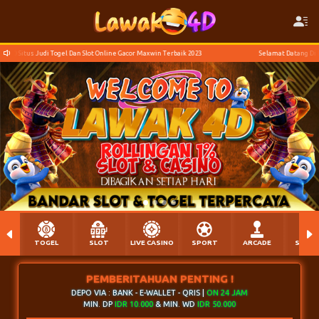
Situs Judi Togel Dan Slot Online Gacor Maxwin Terbaik 2023
Selamat Datang Di LAWAK
TOGEL
SLOT
LIVE CASINO
SPORT
ARCADE
SABU
PEMBERITAHUAN PENTING !
DEPO VIA : BANK - E-WALLET - QRIS |
ON 24 JAM
MIN. DP
IDR 10.000
& MIN. WD
IDR 50.000