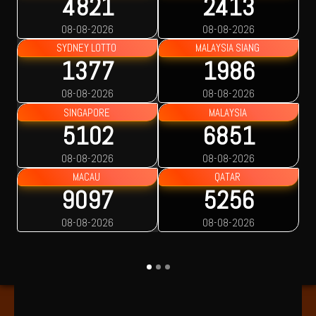
4821
2413
08-08-2026
08-08-2026
SYDNEY LOTTO
MALAYSIA SIANG
1377
1986
08-08-2026
08-08-2026
SINGAPORE
MALAYSIA
5102
6851
08-08-2026
08-08-2026
MACAU
QATAR
9097
5256
08-08-2026
08-08-2026