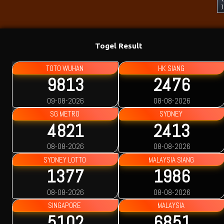
)
Togel Result
TOTO WUHAN
HK SIANG
9813
2476
09-08-2026
08-08-2026
SG METRO
SYDNEY
4821
2413
08-08-2026
08-08-2026
SYDNEY LOTTO
MALAYSIA SIANG
1377
1986
08-08-2026
08-08-2026
SINGAPORE
MALAYSIA
5102
6851