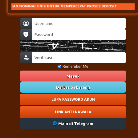
UNAKAN NOMINAL UNIK UNTUK MEMPERCEPAT PROSES DEPOSIT
Remember Me
Masuk
Daftar Sekarang
LUPA PASSWORD AKUN
LINK ANTI NAWALA
Main di Telegram