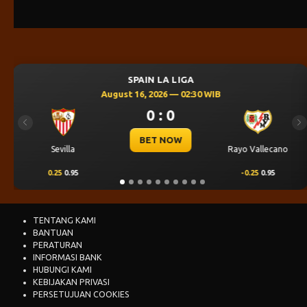
SPAIN LA LIGA
IB
August 16, 2026 — 00:30 WIB
0 : 0
Previous
Ne
BET NOW
Rayo Vallecano
Alaves
-0.25
0.95
0.00
0.62
TENTANG KAMI
BANTUAN
PERATURAN
INFORMASI BANK
HUBUNGI KAMI
KEBIJAKAN PRIVASI
PERSETUJUAN COOKIES