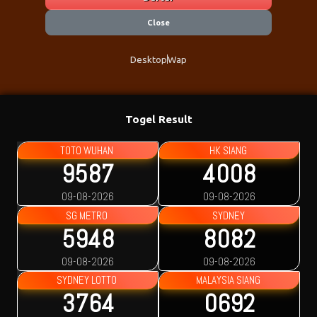
Close
Desktop
Wap
Togel Result
TOTO WUHAN
HK SIANG
9587
4008
09-08-2026
09-08-2026
SG METRO
SYDNEY
5948
8082
09-08-2026
09-08-2026
SYDNEY LOTTO
MALAYSIA SIANG
3764
0692