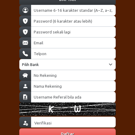
Daftar