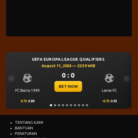
ALIFIERS
SPAIN LA LIGA
9 WIB
August 16, 2026 — 02:30 WIB
0 : 0
Previous
Next
BET NOW
Larne FC
Sevilla
R
-0.75
0.93
0.25
0.95
TENTANG KAMI
BANTUAN
PERATURAN