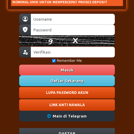
KAN NOMINAL UNIK UNTUK MEMPERCEPAT PROSES DEPOSIT
Remember Me
Masuk
Daftar Sekarang
LUPA PASSWORD AKUN
LINK ANTI NAWALA
Main di Telegram
DAFTAR