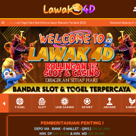
itus Judi Togel Dan Slot Online Gacor Maxwin Terbaik 2023
Selamat Datang Di LAWAK
TOGEL
SLOT
LIVE CASINO
SPORT
ARCADE
SABU
PEMBERITAHUAN PENTING !
DEPO VIA : BANK - E-WALLET - QRIS |
ON 24 JAM
MIN. DP
IDR 10.000
& MIN. WD
IDR 50.000