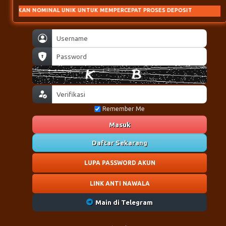
UNAKAN NOMINAL UNIK UNTUK MEMPERCEPAT PROSES DEPOSIT
Remember Me
Masuk
Daftar Sekarang
LUPA PASSWORD AKUN
LINK ANTI NAWALA
Main di Telegram